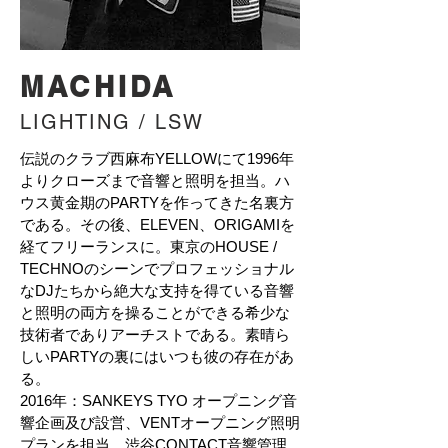
MACHIDA
LIGHTING / LSW
伝説のクラブ西麻布YELLOWにて1996年
よりクローズまで音響と照明を担当。ハ
ウス黄金期のPARTYを作ってきた名裏方
である。その後、ELEVEN、ORIGAMIを
経てフリーランスに。東京のHOUSE /
TECHNOのシーンでプロフェッショナル
なDJたちから絶大な支持を得ている音響
と照明の両方を操ることができる希少な
技術者でありアーチストである。素晴ら
しいPARTYの裏にはいつも彼の存在があ
る。
2016年：SANKEYS TYO オープニング音
響企画及び設営、VENTオープニング照明
プランを担当。渋谷CONTACT音響管理