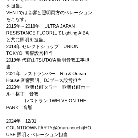
を担当。
VENTでは音響と照明両方のペレーション
をこなす。
2015年～2018年 ULTRA JAPAN
RESISTANCE FLOORにてLighting AIBA
と共に照明を担当。
2018年 セレクトショップ UNION
TOKYO 音響設営担当
2019年 代官山TSUTAYA 照明音響工事担
当
2021年 レストランバー Rib & Ocean
House 音響照明、DJブース設営担当
2023年 歌舞伎町タワー 歌舞伎町ホー
ル・横丁 音響
レストラン TWELVE ON THE
PARK 音響
2024年 12/31
COUNTDOWNPARTY@(marunouchi)HO
USE 照明オペレーション担当